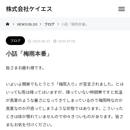
株式会社ケイエス
NEWS/BLOG
ブログ
小話「梅雨本番」
ブログ
2024.06.22
2024.07.09
小話「梅雨本番」
皆さまお疲れ様です。
いよいよ関東でもとうとう「梅雨入り」が宣言されました。とは
いっても雨は降ってはいますが、降っていない時間帯ですと気温
が真夏のような暑さになってきてしまっているので梅雨時なのか
真夏なのか戸惑ってしまうような状態ではあります。こういった
ときは体が慣れていませんので中々きついものがあります。皆さ
まもお気を付けください。