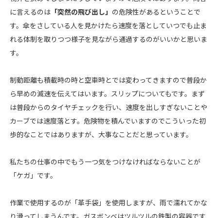
に言えるのは
「突然の飛び出し」
の危険性があるということで
す。傘をさしている人を見かけたら速度を落としていつでも止ま
れる体制を取りつつ様子を見ながら通過するのがいいかと思いま
す。
制動距離も積載時の時と空車時とでは変わってきますので普段か
ら早めの減速を伝えてはいます。スリップについてもです。まず
は普段からのタイヤチェックを行い、速度を出しすぎないことや
カーブでは速度落とす。危険物を積んでいますのでこういった初
歩的なことではありますが、大事なことだと思っています。
私たちの仕事の中でもう一つ気をつけなければならないことが
「ケガ」です。
作業で使用するのが「革手袋」を使用しますが、雨で濡れてかな
り滑ってしまうんです。ガスボンベはツルツルの鉄製の容器です