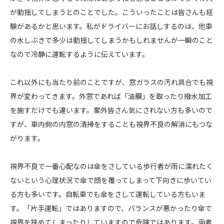
が動揺してしまうとのことでした。こういったことは皆さんも経
験があるかと思います。私がドライバーにお話しするのは、他車
の水しぶきで多少は動揺してしまうかもしれませんが一瞬のこと
なので冷静に運転するように伝えています。
これ以外にも当たり前のことですが、窓ガラスの汚れ具合でも視
界が変わってきます。外窓であれば「油膜」を取ったり撥水加工
を施すだけでも違います。案外皆さん気にされない方も多いので
すが、車内側の内窓の清掃をすることも視界不良の解消にもつな
がります。
視界不良で一番心配なのは傘をさしている歩行者が雨に濡れたく
ないという心理状況で傘で顔を覆ってしまって下向きに歩いてい
る方も多いです。自転車でも傘をさして運転している方もいま
す。「片手運転」ではありますので、バランスが悪かったり傘で
視界を狭めてしまったりしていますので危険ではあります。両者