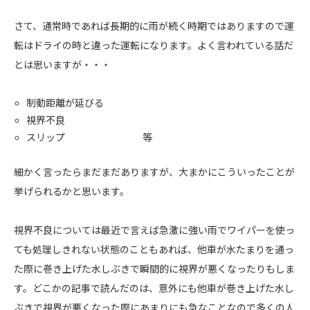
さて、通常時であれば長期的に雨が続く時期ではありますので運
転はドライの時と違った運転になります。よく言われている話だ
とは思いますが・・・
制動距離が延びる
視界不良
スリップ 等
細かく言ったらまだまだありますが、大まかにこういったことが
挙げられるかと思います。
視界不良については最近で言えば急激に強い雨でワイパーを使っ
ても処理しきれない状態のこともあれば、他車が水たまりを通っ
た際に巻き上げた水しぶきで瞬間的に視界が悪くなったりもしま
す。どこかの記事で読んだのは、意外にも他車が巻き上げた水し
ぶきで視界が悪くなった際にあまりにも急なことなので多くの人