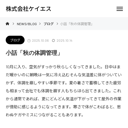
株式会社ケイエス
NEWS/BLOG
ブログ
小話「秋の体調管理」
ブログ
2025.10.06
2025.10.14
小話「秋の体調管理」
10月に入り、空気がすっかり秋らしくなってきました。日中はま
だ暖かいのに朝晩は一気に冷え込むそんな気温差に体がついてい
かず、体調を崩しやすい季節です。夏の暑さで蓄積してきた疲労
も相まって会社でも体調を崩す人もちらほら出てきました。これ
から通常であれば、更にどんどん気温が下がってきて屋外の作業
が億劫に感じるようになってきます。寒さで体がこわばると、思
わぬケガやミスにつながることもあります。