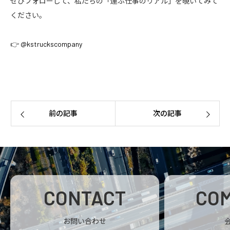
ぜひフォローして、私たちの「運ぶ仕事のリアル」を覗いてみて
ください。
👉
@kstruckscompany
前の記事
次の記事
CONTACT
CO
お問い合わせ