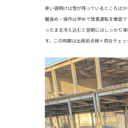
幸い週明けは雪が残っているところは少
離長め・操作は早めで慎重運転を徹底で
ったまま冷え込むと翌朝にはしっかり凍
す。この時期は出発前点検＋荷台チェッ