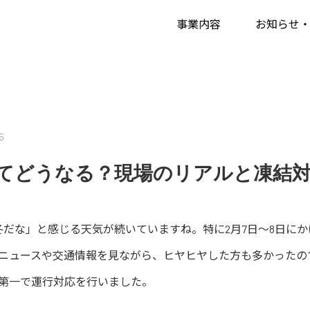
の日の配送ってどうなる？現場のリアルと凍結対策の話」
事業内容
お知らせ
5
てどうなる？現場のリアルと凍結
冬だな」と感じる天気が続いていますね。特に2月7日～8日に
ニュースや交通情報を見ながら、ヒヤヒヤした方も多かったの
第一で運行対応を行いました。