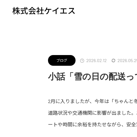
株式会社ケイエス
NEWS/BLOG
ブログ
小話「雪
2026.02.12
2026.05.2
ブログ
小話「雪の日の配送っ
2月に入りましたが、今年は「ちゃんと
道路状況や交通機関に影響が出ました。
ートや時間に余裕を持たせながら、安全