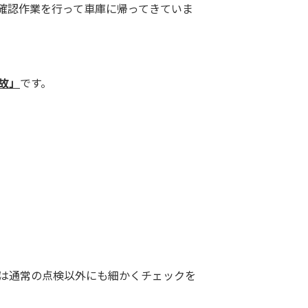
確認作業を行って車庫に帰ってきていま
故」
です。
。
は通常の点検以外にも細かくチェックを