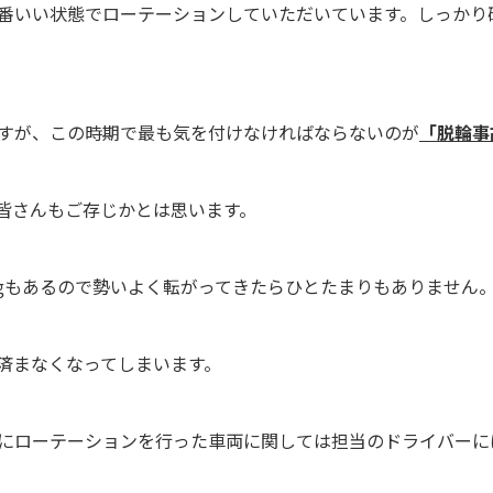
番いい状態でローテーションしていただいています。しっかり
すが、この時期で最も気を付けなければならないのが
「脱輪事
皆さんもご存じかとは思います。
0㎏もあるので勢いよく転がってきたらひとたまりもありません
済まなくなってしまいます。
にローテーションを行った車両に関しては担当のドライバーに