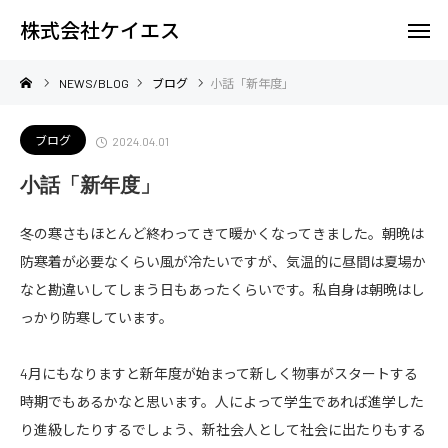
株式会社ケイエス
NEWS/BLOG
ブログ
小話「新年度」
ブログ
2024.04.01
小話「新年度」
冬の寒さもほとんど終わってきて暖かくなってきました。朝晩は
防寒着が必要なくらい風が冷たいですが、気温的に昼間は夏場か
なと勘違いしてしまう日もあったくらいです。私自身は朝晩はし
っかり防寒しています。
4月にもなりますと新年度が始まって新しく物事がスタートする
時期でもあるかなと思います。人によって学生であれば進学した
り進級したりするでしょう、新社会人として社会に出たりもする