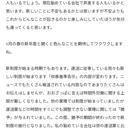
人もいるでしょう。現在勤めている会社で昇進する人もいるかと
思います。新しいことに不安もあるかとは思いますが不安よりも
これからどんなことが起きるのかと楽しみにしていたほうが気分
も違ってくると思います。
4月の春の新年度と聞くと色んなことを期待してワクワクします
ね。
新制度が始まる時期でもあります。運送に従事している我々も新
しい制度が始まります「改善基準告示」の内容が変わります。ニ
ュースでもたくさん報道されている内容なのであまりたくさんは
お伝えはしませんが、おおざっぱに言えば時間外労働に関する上
限が厳しくなりました。他の業種では制度が始まっていましたが
運送業などの時間をすぐにでも調整できない業種に関しては「猶
予」が与えれていました。この度、猶予の期間が終わったので新
制度の施行となりました。私の勤めている会社は世の運送業と比